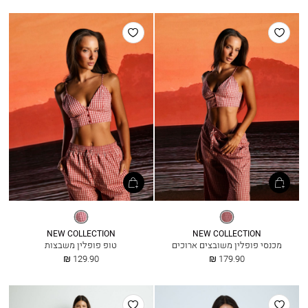
הוסף
הוסף
למועדפים
למועדפים
משבצות
משבצות
NEW COLLECTION
NEW COLLECTION
מכנסי פופלין משובצים ארוכים
טופ פופלין משבצות
החל
החל
129.90 ₪
179.90 ₪
מ
מ
הוסף
הוסף