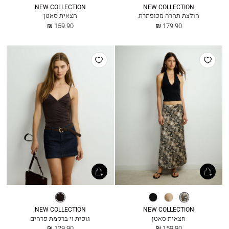
NEW COLLECTION
NEW COLLECTION
חולצת תחרה מכופתרת
חצאית סאטן
החל
החל
159.90 ₪
179.90 ₪
מ
מ
הוסף
הוסף
למועדפים
למועדפים
נחש
קפה
שחור
אספרסו
NEW COLLECTION
NEW COLLECTION
חצאית סאטן
גופית וי ברקמת פרחים
החל
החל
129.90 ₪
159.90 ₪