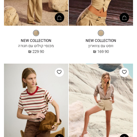
קפה
קפה
NEW COLLECTION
NEW COLLECTION
ווסט עם צווארון
מכנסי קולוט עם חגורה
החל
החל
229.90 ₪
169.90 ₪
מ
מ
הוסף
הוסף
למועדפים
למועדפים