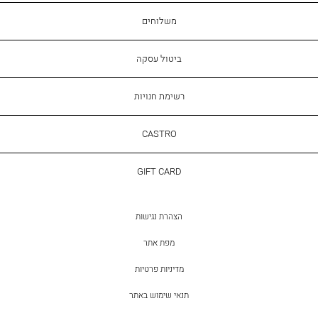
משלוחים
ביטול עסקה
רשימת חנויות
CASTRO
CASTRO
GIFT
GIFT CARD
CARD
הצהרת נגישות
מפת אתר
מדיניות פרטיות
תנאי שימוש באתר