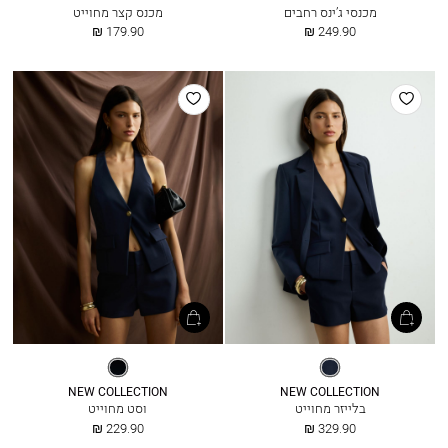
מכנסי ג’ינס רחבים
מכנס קצר מחוייט
החל
החל
179.90 ₪
249.90 ₪
מ
מ
הוסף
הוסף
למועדפים
למועדפים
נייבי
נייבי
NEW COLLECTION
NEW COLLECTION
בלייזר מחוייט
וסט מחוייט
החל
החל
229.90 ₪
329.90 ₪
מ
מ