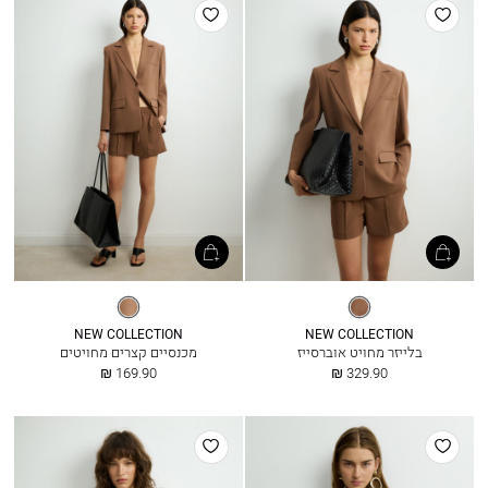
הוסף
הוסף
למועדפים
למועדפים
חום
חום
קקאו
קקאו
NEW COLLECTION
NEW COLLECTION
בלייזר מחויט אוברסייז
מכנסיים קצרים מחויטים
החל
החל
169.90 ₪
329.90 ₪
מ
מ
הוסף
הוסף
למועדפים
למועדפים