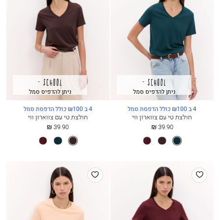
ניתן להדפיס סמל
ניתן להדפיס סמל
4 ב ₪100 כולל הדפסת סמל
4 ב ₪100 כולל הדפסת סמל
חולצת טי עם צווארון ווי
חולצת טי עם צווארון ווי
החל
החל
39.90 ₪
39.90 ₪
מ
מ
מונסון
חום
יין
חום
מונסון
יין
כהה
עמוק
כהה
עמוק
הוסף
הוסף
למועדפים
למועדפים