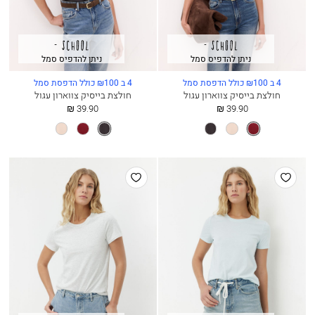
ניתן להדפיס סמל
ניתן להדפיס סמל
4 ב ₪100 כולל הדפסת סמל
4 ב ₪100 כולל הדפסת סמל
חולצת בייסיק צווארון עגול
חולצת בייסיק צווארון עגול
החל
החל
39.90 ₪
39.90 ₪
מ
מ
בורדו’
ורוד
פחם
פחם
בורדו’
ורוד
פנינה
כהה
כהה
פנינה
הוסף
הוסף
למועדפים
למועדפים