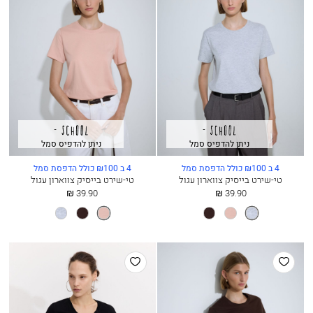
ניתן להדפיס סמל
ניתן להדפיס סמל
4 ב ₪100 כולל הדפסת סמל
4 ב ₪100 כולל הדפסת סמל
טי-שירט בייסיק צווארון עגול
טי-שירט בייסיק צווארון עגול
החל
החל
39.90 ₪
39.90 ₪
מ
מ
מלנז’
ורוד
חום
ורוד
חום
מלנז’
אפור
אבק
כהה
אבק
כהה
אפור
הוסף
הוסף
למועדפים
למועדפים