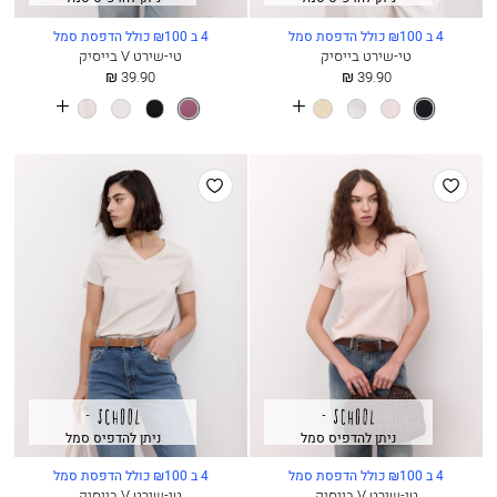
4 ב ₪100 כולל הדפסת סמל
4 ב ₪100 כולל הדפסת סמל
טי-שירט בייסיק
טי-שירט V בייסיק
החל
החל
39.90 ₪
39.90 ₪
מ
מ
See
See
שחור
ורוד
לבן
חמאה
פלאם
שחור
לבן
קצפת
more
more
בלט
colours
colours
הוסף
הוסף
למועדפים
למועדפים
ניתן להדפיס סמל
ניתן להדפיס סמל
4 ב ₪100 כולל הדפסת סמל
4 ב ₪100 כולל הדפסת סמל
טי-שירט V בייסיק
טי-שירט V בייסיק