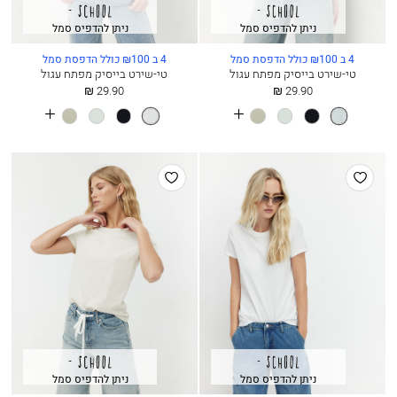
ניתן להדפיס סמל
ניתן להדפיס סמל
4 ב ₪100 כולל הדפסת סמל
4 ב ₪100 כולל הדפסת סמל
טי-שירט בייסיק מפתח עגול
טי-שירט בייסיק מפתח עגול
החל
החל
29.90 ₪
29.90 ₪
מ
מ
See
See
שמיים
שחור
סלדין
חאקי
אפור
שחור
סלדין
חאקי
more
more
בהירים.
בהיר
colours
colours
מלאנז’
הוסף
הוסף
למועדפים
למועדפים
ניתן להדפיס סמל
ניתן להדפיס סמל