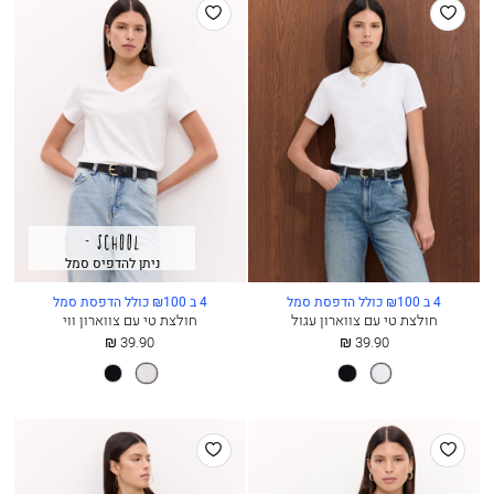
הוסף
הוסף
למועדפים
למועדפים
ניתן להדפיס סמל
4 ב ₪100 כולל הדפסת סמל
4 ב ₪100 כולל הדפסת סמל
חולצת טי עם צווארון עגול
חולצת טי עם צווארון ווי
החל
החל
39.90 ₪
39.90 ₪
מ
מ
לבן
שחור
לבן
שחור
הוסף
הוסף
למועדפים
למועדפים