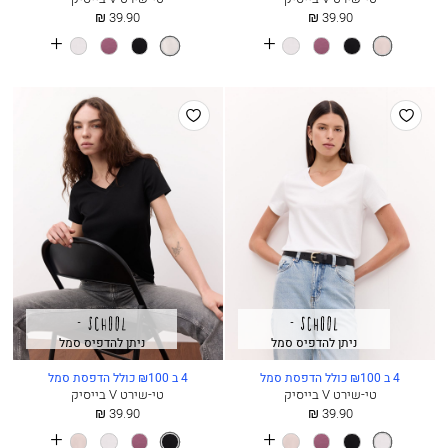
החל
החל
39.90 ₪
39.90 ₪
מ
מ
See
See
וורוד
שחור
פלאם
לבן
קצפת
שחור
פלאם
לבן
more
more
קוורץ
colours
colours
הוסף
הוסף
למועדפים
למועדפים
ניתן להדפיס סמל
ניתן להדפיס סמל
4 ב ₪100 כולל הדפסת סמל
4 ב ₪100 כולל הדפסת סמל
טי-שירט V בייסיק
טי-שירט V בייסיק
החל
החל
39.90 ₪
39.90 ₪
מ
מ
See
See
לבן
שחור
פלאם
וורוד
שחור
פלאם
לבן
וורוד