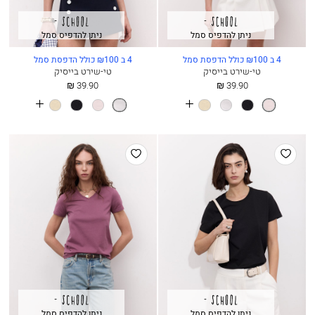
ניתן להדפיס סמל
ניתן להדפיס סמל
4 ב ₪100 כולל הדפסת סמל
4 ב ₪100 כולל הדפסת סמל
טי-שירט בייסיק
טי-שירט בייסיק
החל
החל
39.90 ₪
39.90 ₪
מ
מ
See
See
ורוד
שחור
לבן
חמאה
לבן
ורוד
שחור
חמאה
more
more
בלט
בלט
colours
colours
הוסף
הוסף
למועדפים
למועדפים
ניתן להדפיס סמל
ניתן להדפיס סמל