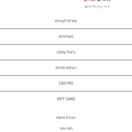
רגיל
מ
6 יח׳ - סה״כ 44.70 ₪
שירות
שירות לקוחות
לקוחות
משלוחים
ביטול עסקה
רשימת חנויות
CASTRO
CASTRO
GIFT
GIFT CARD
CARD
הצהרת נגישות
מפת אתר