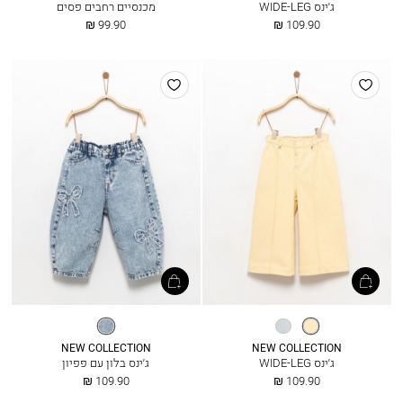
ג׳ינס WIDE-LEG
מכנסיים רחבים פסים
החל
החל
99.90 ₪
109.90 ₪
מ
מ
הוסף
הוסף
למועדפים
למועדפים
בננה
ג׳ינס
ג׳ינס
בהיר
בהיר
NEW COLLECTION
NEW COLLECTION
ג׳ינס WIDE-LEG
ג׳ינס בלון עם פפיון
החל
החל
109.90 ₪
109.90 ₪
מ
מ