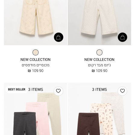
שנהב
אייריש
קרים
NEW COLLECTION
NEW COLLECTION
ג׳ינס מבד רקום
מכנסיים מודפסים
החל
החל
109.90 ₪
109.90 ₪
מ
מ
הוסף
הוסף
BEST SELLER
למועדפים
למועדפים