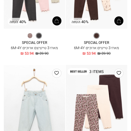
40% הנחה
40% הנחה
חום
פחם
אופוויט
כהה
מלאנז’
SPECIAL OFFER
SPECIAL OFFER
מארז 3 טייצים ארוכים 6M-4Y
מארז 3 טייציצם ארוכים 6M-4Y
מחיר
החל
מחיר
החל
53.94 ₪
89.90 ₪
53.94 ₪
89.90 ₪
רגיל
מ
רגיל
מ
הוסף
הוסף
BEST SELLER
למועדפים
למועדפים