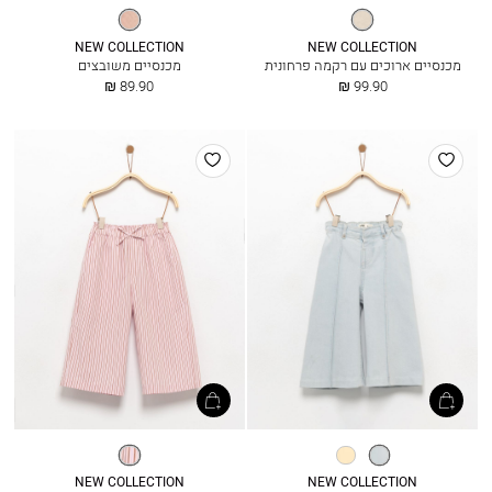
שמנת
אריג
משובץ
NEW COLLECTION
NEW COLLECTION
מכנסיים ארוכים עם רקמה פרחונית
מכנסיים משובצים
החל
החל
89.90 ₪
99.90 ₪
מ
מ
הוסף
הוסף
למועדפים
למועדפים
ג׳ינס
בננה
פסים
בהיר
NEW COLLECTION
NEW COLLECTION