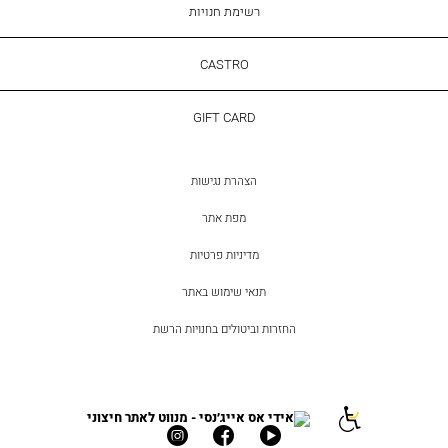
רשימת חנויות
CASTRO
CASTRO
GIFT
GIFT CARD
CARD
הצהרת נגישות
מפת אתר
מדיניות פרטיות
תנאי שימוש באתר
החזרות וביטולים בחנויות הרשת