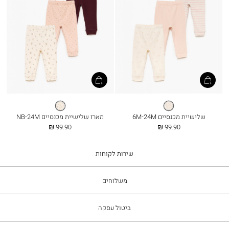
אופוויט
שמנת
שלישיית מכנסיים 6M-24M
מארז שלישיית מכנסיים NB-24M
החל
החל
99.90 ₪
99.90 ₪
מ
מ
שירות
שירות לקוחות
לקוחות
משלוחים
ביטול עסקה